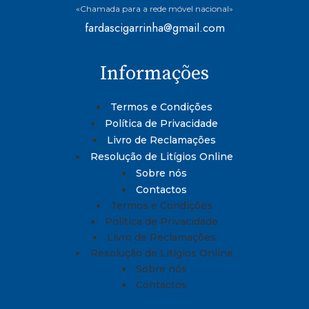
«Chamada para a rede móvel nacional»
fardascigarrinha@gmail.com
Informações
Termos e Condições
Política de Privacidade
Livro de Reclamações
Resolução de Litígios Online
Sobre nós
Contactos
Termos e Condições
Política de Privacidade
Livro de Reclamações
Resolução de Litígios Online
Sobre nós
Contactos