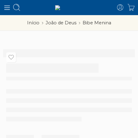
Início
João de Deus
Bibe Menina
Bibe Menina
–
Partilhar