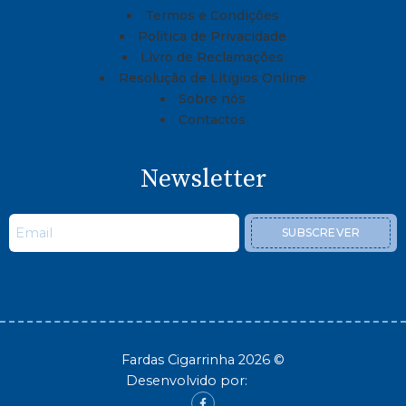
Termos e Condições
Política de Privacidade
Livro de Reclamações
Resolução de Litígios Online
Sobre nós
Contactos
Newsletter
SUBSCREVER
Fardas Cigarrinha 2026 ©
Desenvolvido por: