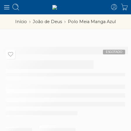
Início
João de Deus
Polo Meia Manga Azul
ESGOTADO
Polo Meia Manga
Azul
Partilhar