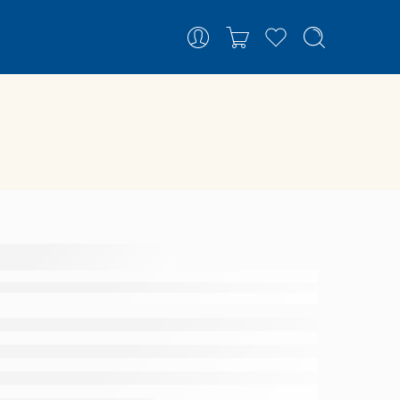
 Farda