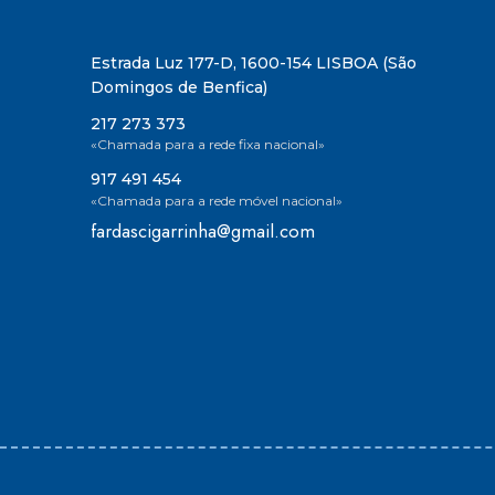
Estrada Luz 177-D, 1600-154 LISBOA (São
Domingos de Benfica)
217 273 373
«Chamada para a rede fixa nacional»
917 491 454
«Chamada para a rede móvel nacional»
fardascigarrinha@gmail.com