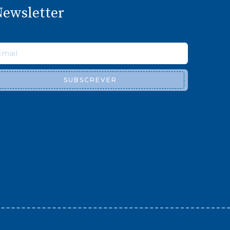
ewsletter
SUBSCREVER