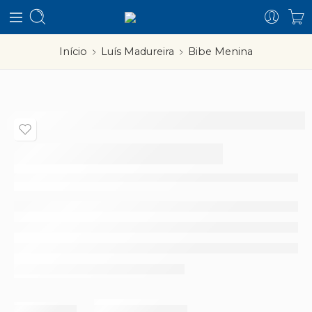
Início
Luís Madureira
Bibe Menina
Bibe Menina
–
Partilhar