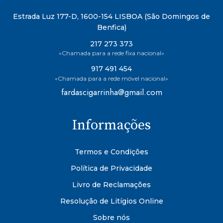
Estrada Luz 177-D, 1600-154 LISBOA (São Domingos de
Benfica)
217 273 373
«Chamada para a rede fixa nacional»
917 491 454
«Chamada para a rede móvel nacional»
fardascigarrinha@gmail.com
Informações
Termos e Condições
Política de Privacidade
Livro de Reclamações
Resolução de Litígios Online
Sobre nós