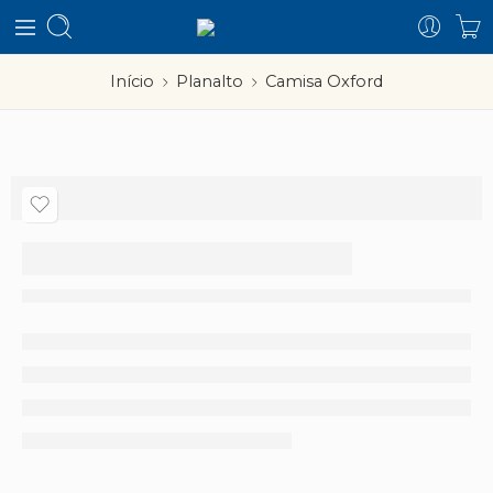
Início
Planalto
Camisa Oxford
Camisa Oxford
–