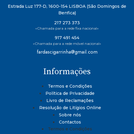
Estrada Luz 177-D, 1600-154 LISBOA (São Domingos de
Benfica)
217 273 373
«Chamada para a rede fixa nacional»
917 491 454
«Chamada para a rede móvel nacional»
fardascigarrinha@gmail.com
Informações
Termos e Condições
Política de Privacidade
Livro de Reclamações
Resolução de Litígios Online
Sobre nós
Contactos
Termos e Condições