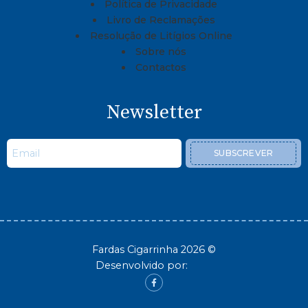
Política de Privacidade
Livro de Reclamações
Resolução de Litígios Online
Sobre nós
Contactos
Newsletter
SUBSCREVER
Fardas Cigarrinha 2026 ©
Desenvolvido por: