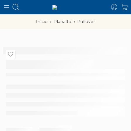
Início
Planalto
Pullover
Pullover
–
Partilhar