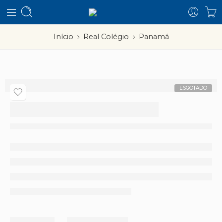
Início
Real Colégio
Panamá
ESGOTADO
Panamá
Partilhar