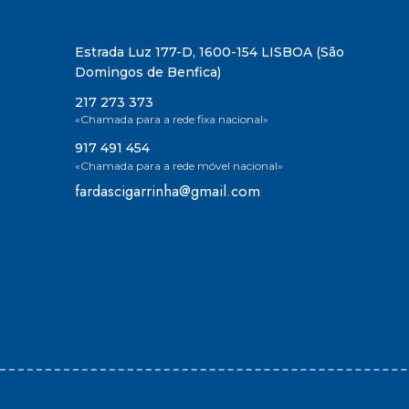
Estrada Luz 177-D, 1600-154 LISBOA (São
Domingos de Benfica)
217 273 373
«Chamada para a rede fixa nacional»
917 491 454
«Chamada para a rede móvel nacional»
fardascigarrinha@gmail.com