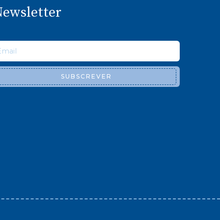
ewsletter
SUBSCREVER