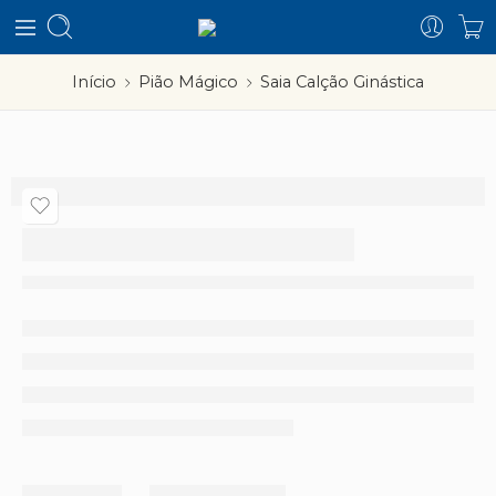
Início
Pião Mágico
Saia Calção Ginástica
Saia Calção Ginástica
Partilhar