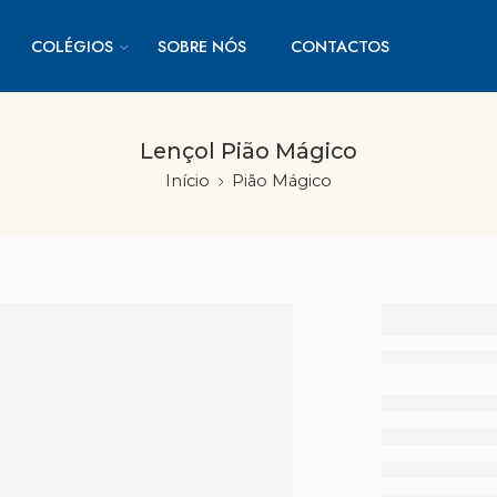
COLÉGIOS
SOBRE NÓS
CONTACTOS
Lençol Pião Mágico
Início
Pião Mágico
Lençol
Mágic