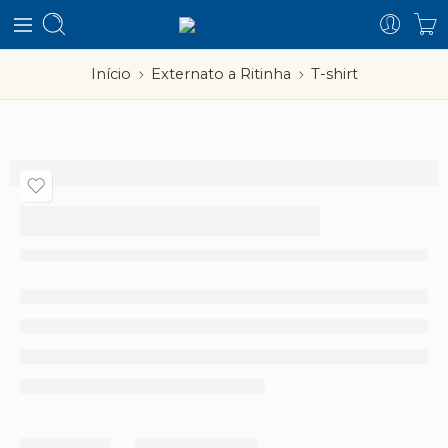
Início
Externato a Ritinha
T-shirt
T-shirt
Partilhar