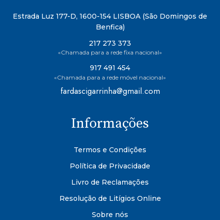
Estrada Luz 177-D, 1600-154 LISBOA (São Domingos de
Benfica)
217 273 373
«Chamada para a rede fixa nacional»
917 491 454
«Chamada para a rede móvel nacional»
fardascigarrinha@gmail.com
Informações
Termos e Condições
Política de Privacidade
Livro de Reclamações
Resolução de Litígios Online
Sobre nós