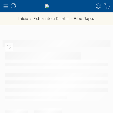
Início
Externato a Ritinha
Bibe Rapaz
Bibe Rapaz
–
Partilhar