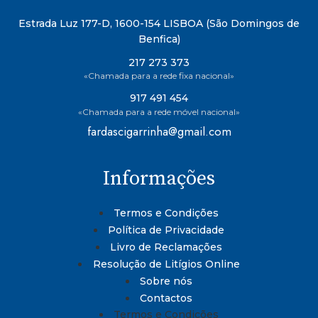
Estrada Luz 177-D, 1600-154 LISBOA (São Domingos de
Benfica)
217 273 373
«Chamada para a rede fixa nacional»
917 491 454
«Chamada para a rede móvel nacional»
fardascigarrinha@gmail.com
Informações
Termos e Condições
Política de Privacidade
Livro de Reclamações
Resolução de Litígios Online
Sobre nós
Contactos
Termos e Condições