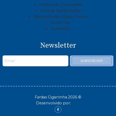
Política de Privacidade
Livro de Reclamações
Resolução de Litígios Online
Sobre nós
Contactos
Newsletter
SUBSCREVER
Fardas Cigarrinha 2026 ©
Desenvolvido por: