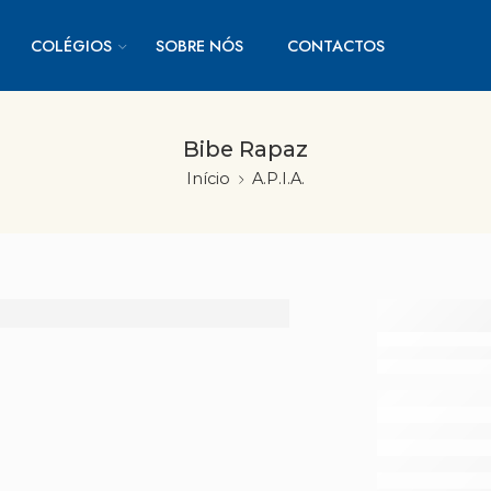
COLÉGIOS
SOBRE NÓS
CONTACTOS
Bibe Rapaz
Início
A.P.I.A.
Bibe 