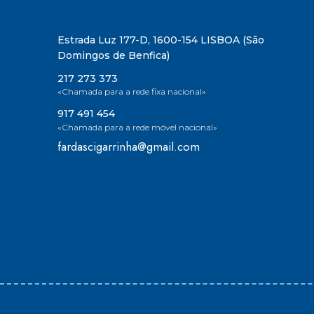
Estrada Luz 177-D, 1600-154 LISBOA (São
Domingos de Benfica)
217 273 373
«Chamada para a rede fixa nacional»
917 491 454
«Chamada para a rede móvel nacional»
fardascigarrinha@gmail.com