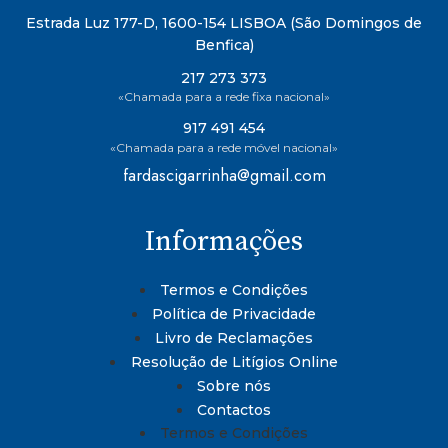
Estrada Luz 177-D, 1600-154 LISBOA (São Domingos de
Benfica)
217 273 373
«Chamada para a rede fixa nacional»
917 491 454
«Chamada para a rede móvel nacional»
fardascigarrinha@gmail.com
Informações
Termos e Condições
Política de Privacidade
Livro de Reclamações
Resolução de Litígios Online
Sobre nós
Contactos
Termos e Condições