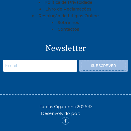
Política de Privacidade
Livro de Reclamações
Resolução de Litígios Online
Sobre nós
Contactos
Newsletter
SUBSCREVER
Fardas Cigarrinha 2026 ©
Desenvolvido por: