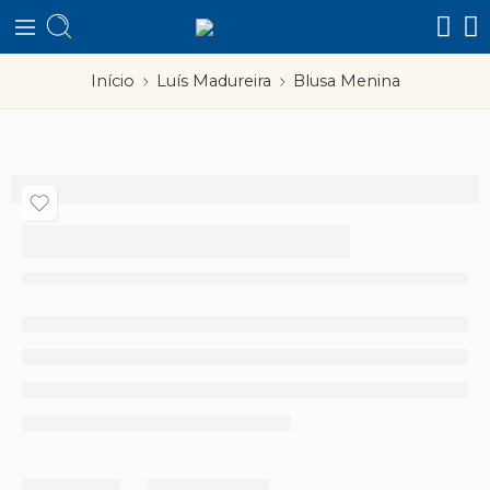
Início
Luís Madureira
Blusa Menina
Blusa Menina
Partilhar