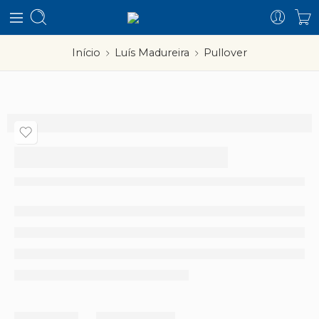
Início
Luís Madureira
Pullover
Pullover
Partilhar