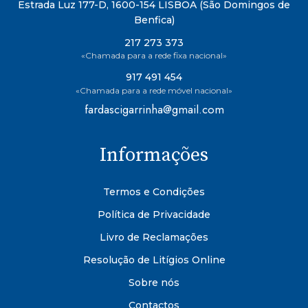
Estrada Luz 177-D, 1600-154 LISBOA (São Domingos de
Benfica)
217 273 373
«Chamada para a rede fixa nacional»
917 491 454
«Chamada para a rede móvel nacional»
fardascigarrinha@gmail.com
Informações
Termos e Condições
Política de Privacidade
Livro de Reclamações
Resolução de Litígios Online
Sobre nós
Contactos