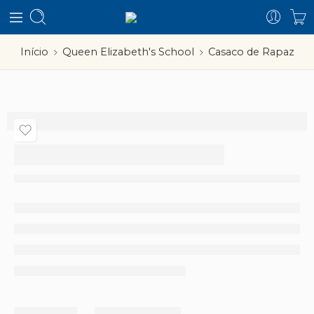
Início
Queen Elizabeth's School
Casaco de Rapaz
Casaco de Rapaz
Partilhar