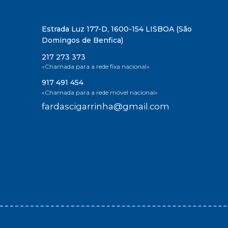
Estrada Luz 177-D, 1600-154 LISBOA (São
Domingos de Benfica)
217 273 373
«Chamada para a rede fixa nacional»
917 491 454
«Chamada para a rede móvel nacional»
fardascigarrinha@gmail.com