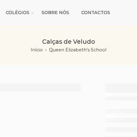
COLÉGIOS
SOBRE NÓS
CONTACTOS
Calças de Veludo
Início
Queen Elizabeth's School
Calças
Velud