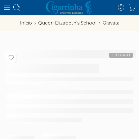
Início
Queen Elizabeth's School
Gravata
ESGOTADO
Gravata
Partilhar