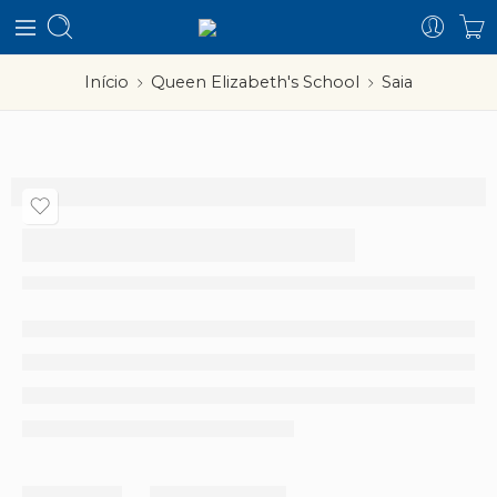
Início
Queen Elizabeth's School
Saia
Saia
Partilhar