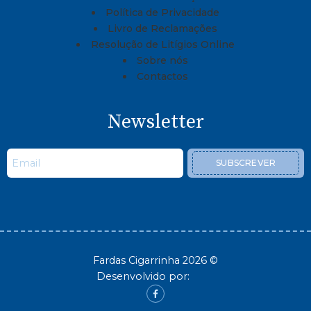
Política de Privacidade
Livro de Reclamações
Resolução de Litígios Online
Sobre nós
Contactos
Newsletter
SUBSCREVER
Fardas Cigarrinha 2026 ©
Desenvolvido por: