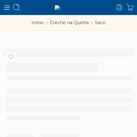
Início
Creche na Quinta
Saco
Saco
–
Partilhar