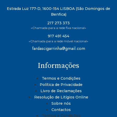
Estrada Luz 177-D, 1600-154 LISBOA (São Domingos de
Benfica)
217 273 373
«Chamada para a rede fixa nacional»
917 491 454
«Chamada para a rede móvel nacional»
fardascigarrinha@gmail.com
Informações
Termos e Condições
Política de Privacidade
Livro de Reclamações
Resolução de Litígios Online
Sobre nós
Contactos
Termos e Condições